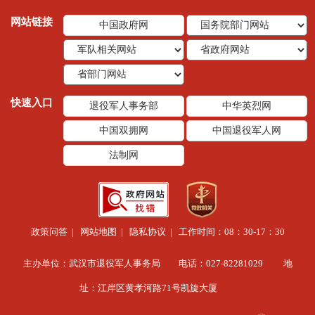
网站链接
中国政府网
快速入口
退役军人事务部
中华英烈网
中国双拥网
中国退役军人网
法制网
政策问答
|
网站地图
|
隐私协议
| 工作时间：08：30-17：30
主办单位：武汉市退役军人事务局 电话：027-82281029 地
址：江岸区黄孝河路71号凯旋大厦