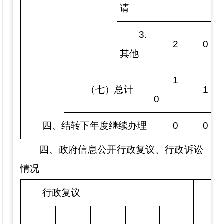
请
3.
2
0
其他
1
（七）总计
1
0
四、结转下年度继续办理
0
0
四、
政府信息公开行政复议、行政诉讼
情况
行政复议