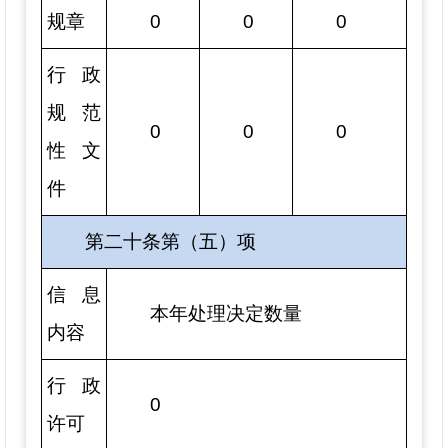
规章
0
0
0
行政
规范
0
0
0
性文
件
第二十条第（五）项
信息
本年处理决定数量
内容
行政
0
许可