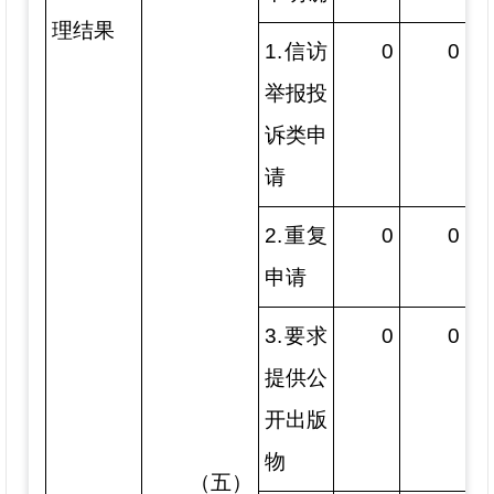
理结果
1.信访
0
0
举报投
诉类申
请
2.重复
0
0
申请
3.要求
0
0
提供公
开出版
物
（五）