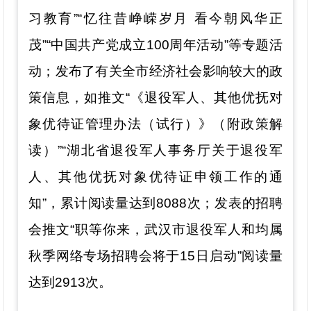
习教育”“忆往昔峥嵘岁月 看今朝风华正
茂”“中国共产党成立100周年活动”等专题活
动；发布了有关全市经济社会影响较大的政
策信息，如推文“《退役军人、其他优抚对
象优待证管理办法（试行）》（附政策解
读）”“湖北省退役军人事务厅关于退役军
人、其他优抚对象优待证申领工作的通
知”，累计阅读量达到
8088次；发表的招聘
会推文“职等你来，武汉市退役军人和均属
秋季网络专场招聘会将于15日启动”阅读量
达到2913次
。