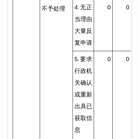
4.无正
0
0
不予处理
当理由
大量反
复申请
5.要求
0
0
行政机
关确认
或重新
出具已
获取信
息