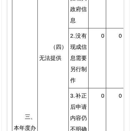
政府信
息
2.没有
0
0
（四）
现成信
无法提供
息需要
另行制
作
3.补正
0
0
后申请
三、
内容仍
本年度办
不明确