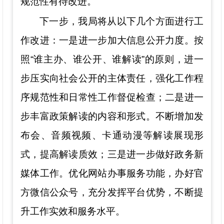
规范性有待改进。
下一步，我
局
将从以下几个方面
进行
工
作
改进
：一是进一步加大信息公开力度。按
照
“谁主办、谁公开、谁解读”的原则，进一
步压实向社会公开的主体责任，强化工作程
序规范性和日常性工作督促检查；二是进一
步丰富政策解读的内容和形式。不断增加发
布会、音频视频、卡通动漫等解读展现形
式，提高解读质效；三是进一步
做好政务新
媒体工作
。
优化网站
办事服务功能，办好官
方微信公众号，
充分发挥平台优势，
不断提
升工作实效和服务水平。