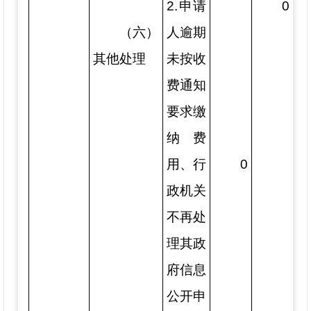
2.申请
0
（六）
人逾期
其他处理
未按收
费通知
要求缴
纳费
用、行
0
政机关
不再处
理其政
府信息
公开申