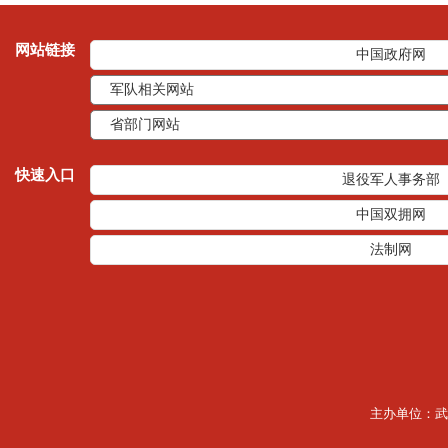
网站链接
中国政府网
快速入口
退役军人事务部
中国双拥网
法制网
主办单位：武