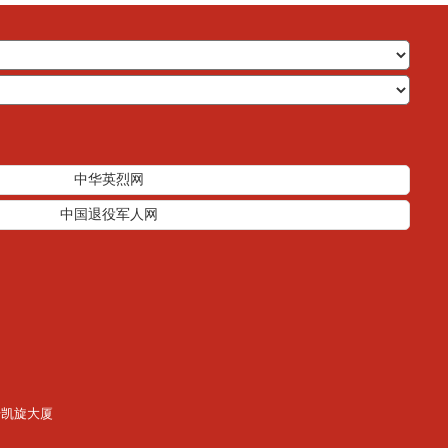
中华英烈网
中国退役军人网
71号凯旋大厦