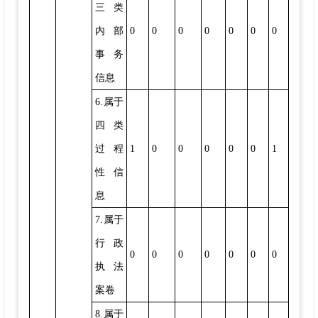
三类
内部
0
0
0
0
0
0
0
事务
信息
6.属于
四类
过程
1
0
0
0
0
0
1
性信
息
7.属于
行政
0
0
0
0
0
0
0
执法
案卷
8.属于