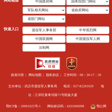
网站链接
中国政府网
快速入口
退役军人事务部
中华英烈网
中国双拥网
中国退役军人网
法制网
政策问答
|
网站地图
|
隐私协议
| 工作时间：08：30-17：30
主办单位：武汉市退役军人事务局 电话：027-82281029 地
址：江岸区黄孝河路71号凯旋大厦
鄂ICP备：20001625号-1
网站标识码：4201000098
鄂公网