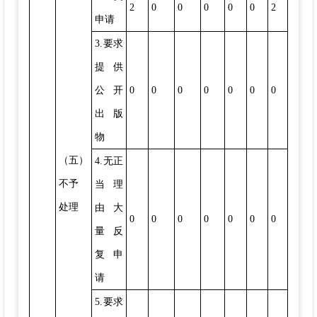
2
0
0
0
0
0
2
申请
3.要求
提供
公开
0
0
0
0
0
0
0
出版
物
（五）
4.无正
不予
当理
处理
由大
0
0
0
0
0
0
0
量反
复申
请
5.要求