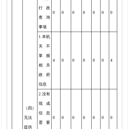
行政
0
0
0
0
0
0
0
查询
事项
1.本机
关不
掌握
4
0
0
0
0
0
4
相关
政府
信息
2.没有
现成
（四）
信息
无法
0
0
0
0
0
0
0
需要
提供