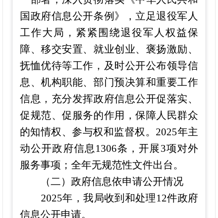
国政府信息公开条例》，立足退役军人
工作大局，紧紧围绕退役军人权益保
障、移交安置、就业创业、褒扬激励、
抚恤优待等工作，及时公开公布领导信
息、机构职能、
部门预决算和重要工作
信息，
充分发挥政府信息公开促落实、
促规范、促服务的作用，保障人民群众
的知情权、参与权和监督权。
202
5
年主
动公开政府信息
1306
条，开展
3
项对外
服务事项；全年
无
规范性文件出台。
（二）政府信息依申请公开情况
202
5
年，我局收到和处理
12
件政府
信息公开申请。