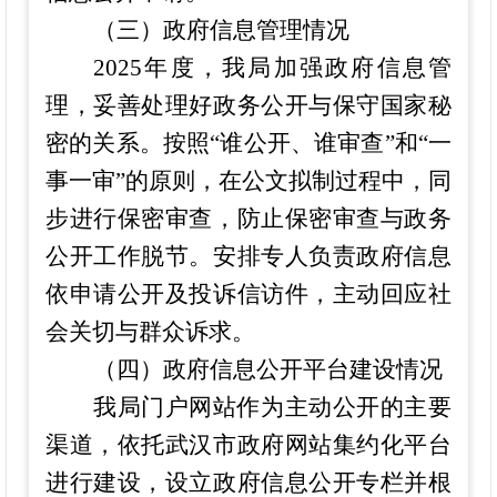
（三）政府信息管理情况
202
5
年度，我局加强政府信息管
理，妥善处理好政务公开与保守国家秘
密的关系。按照
“
谁公开、谁审查
”
和
“
一
事一审
”
的原则，在公文拟制过程中，同
步进行保密审查，防止保密审查与政务
公开工作脱节。安排专人负责政府信息
依申请公开及投诉信访件，主动回应社
会关切
与
群众诉求。
（四）政府信息公开平台建设情况
我局门户网站作为主动公开的主要
渠道，依托武汉市政府网站集约化平台
进行建设，设立政府信息公开专栏并根