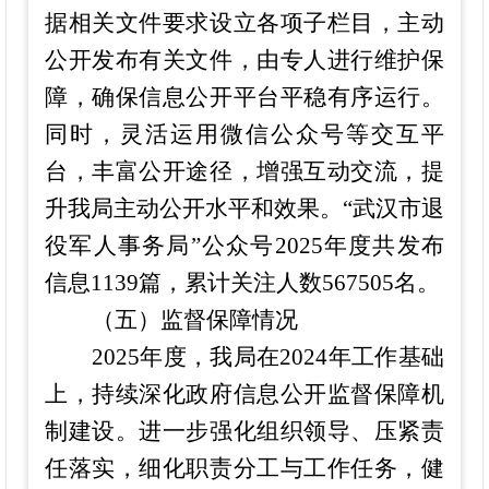
据相关文件要求设立各项子栏目，主动
公开发布有关文件，由
专人
进行维护保
障，确保信息公开平台平稳有序运行。
同时，灵活运用微信公众号等交互平
台，丰富公开途径，增强互动交流，提
升我局主动公开水平和效果。
“武汉市退
役军人事务局”公众号202
5
年度共发布
信息
1139
篇，
累计
关注人数
567505
名。
（五）监督保障情况
2025年度，我局在202
4年工作基础
上，持续深化政府信息公开监督保障机
制建设。进一步强化组织领导、压
紧
责
任落实，细化职责分工与工作任务，健