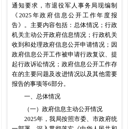
通知要求，
市退役军人事务局现编制
《
202
5
年政府信息公开工作年度报
告》。主要内容包括：总体情况
；行政
机关主动公开政府信息情况；行政机关
收到和处理政府信息公开申请情况；因
政府信息公开工作被申请行政复议、提
起行政诉讼情况；政府信息公开工作存
在的主要问题及改进情况
以及
其他需要
报告的事项
等
6部分。
一、总体情况
（一）政府信息主动公开情况
202
5
年，我局按照市委、市政府统
一部署，深入贯彻落实《中华人民共和