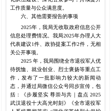
工作质量与公众满意度。
六、其他需要报告的事项
202
5
年，
我局无收取政府信息公开
信息处理费情况。
我局
2025年办理
人大
代表建议
1件
、政协提案工作
2件，无相
关公开
事项。
2025 年，我局围绕全市退役军人优
待抚恤、就业创业、烈士褒扬等重点工
作，发布了一批影响力较大的新闻动
态，并通过局微信公众号同步宣传，包
括：《步履坚实 尊崇与共｜盘点 2025
武汉退役十大高光时刻》《全市退役军