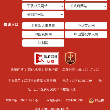
快速入口
退役军人事务部
中华英烈网
中国双拥网
中国退役军人网
法制网
政策问答
|
网站地图
|
隐私协议
| 工作时间：08：30-17：30
主办单位：武汉市退役军人事务局 电话：027-82281029 地
址：江岸区黄孝河路71号凯旋大厦
鄂ICP备：20001625号-1
网站标识码：4201000098
鄂公网
安备 42010302002187号