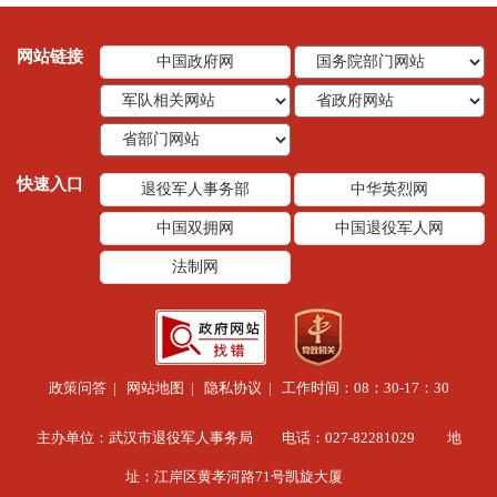
网站链接
中国政府网
快速入口
退役军人事务部
中华英烈网
中国双拥网
中国退役军人网
法制网
政策问答
|
网站地图
|
隐私协议
| 工作时间：08：30-17：30
主办单位：武汉市退役军人事务局 电话：027-82281029 地
址：江岸区黄孝河路71号凯旋大厦