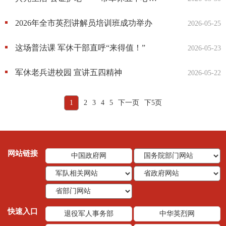
2026年全市英烈讲解员培训班成功举办
2026-05-25
这场普法课 军休干部直呼“来得值！”
2026-05-23
军休老兵进校园 宣讲五四精神
2026-05-22
1
2
3
4
5
下一页
下5页
网站链接
中国政府网
快速入口
退役军人事务部
中华英烈网