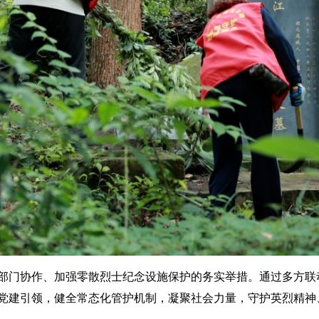
门协作、加强零散烈士纪念设施保护的务实举措。通过多方联
党建引领，健全常态化管护机制，凝聚社会力量，守护英烈精神