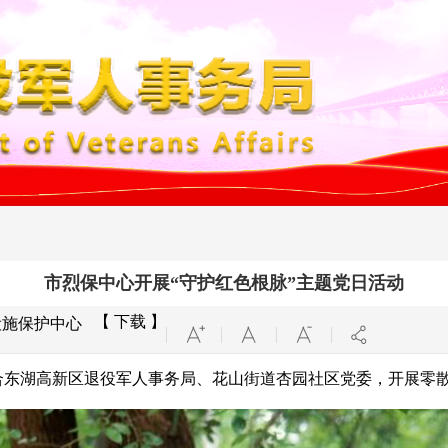
市烈保中心开展“守护红色根脉”主题党日活动
【 下载 】
设施保护中心
联合东湖高新区退役军人事务局、花山街道杏园社区党委，开展零