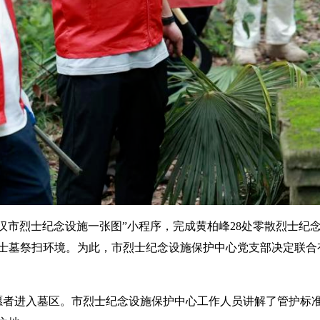
汉市烈士纪念设施一张图”小程序，完成黄柏峰28处零散烈士纪
士墓祭扫环境。为此，市烈士纪念设施保护中心党支部决定联合
志愿者进入墓区。市烈士纪念设施保护中心工作人员讲解了管护标