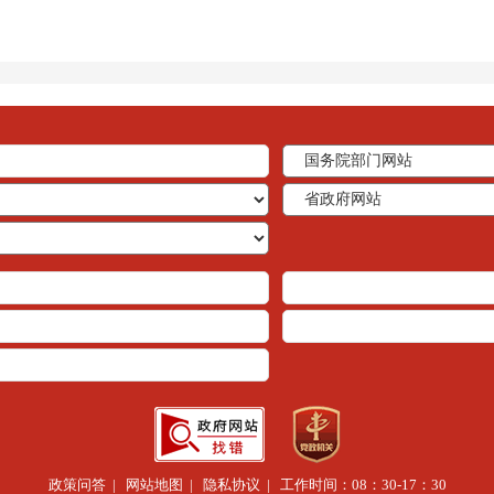
政策问答
|
网站地图
|
隐私协议
| 工作时间：08：30-17：30