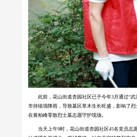
此前，花山街道杏园社区已于今年3月通过“武
市持续强降雨，导致墓区草木生长旺盛，影响了烈
在黄柏峰零散烈士墓志愿守护现场。
当天上午9时，花山街道杏园社区45名党员