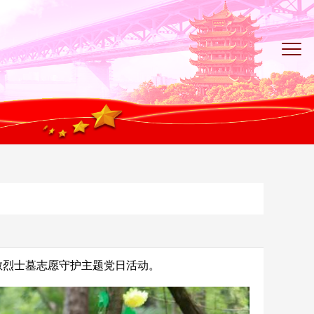
散烈士墓志愿守护主题党日活动。