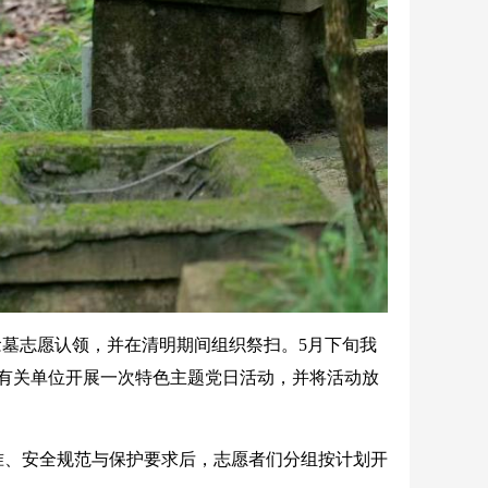
念墓志愿认领，并在清明期间组织祭扫。5月下旬我
有关单位开展一次特色主题党日活动，并将活动放
准、安全规范与保护要求后，志愿者们分组按计划开