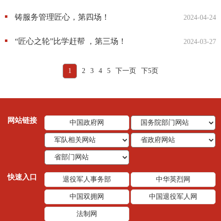
铸服务管理匠心，第四场！
2024-04-24
“匠心之轮”比学赶帮 ，第三场！
2024-03-27
1
2
3
4
5
下一页
下5页
网站链接
中国政府网
快速入口
退役军人事务部
中华英烈网
中国双拥网
中国退役军人网
法制网